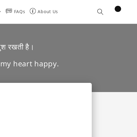
items
FAQs
About Us
Cart
 खुश रखती है।
 my heart happy.