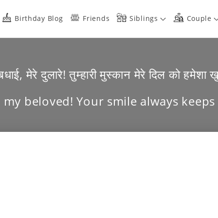
Birthday Blog
Friends
Siblings
Couple
धाई, मेरे दुलारे! तुम्हारी मुस्कान मेरे दिल को हमेशा
, my beloved! Your smile always keeps