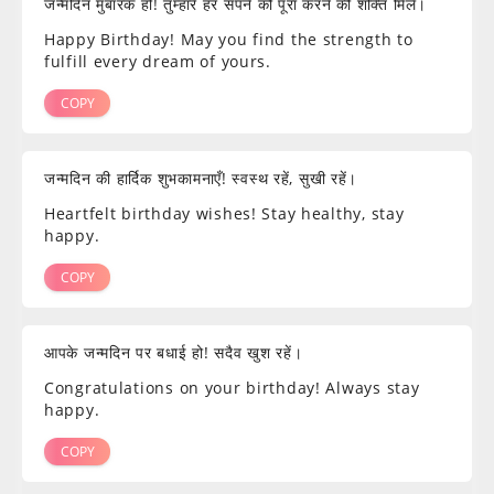
जन्मदिन मुबारक हो! तुम्हारे हर सपने को पूरा करने की शक्ति मिले।
Happy Birthday! May you find the strength to
fulfill every dream of yours.
COPY
जन्मदिन की हार्दिक शुभकामनाएँ! स्वस्थ रहें, सुखी रहें।
Heartfelt birthday wishes! Stay healthy, stay
happy.
COPY
आपके जन्मदिन पर बधाई हो! सदैव खुश रहें।
Congratulations on your birthday! Always stay
happy.
COPY