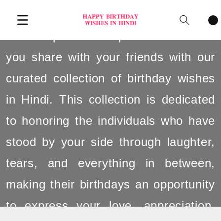
Celebrate the joyous bond of
Cart
items
friendship and the special connection
you share with your friends with our
curated collection of birthday wishes
in Hindi. This collection is dedicated
to honoring the individuals who have
stood by your side through laughter,
tears, and everything in between,
making their birthdays an opportunity
to express your love, appreciation,