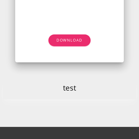
DOWNLOAD
test