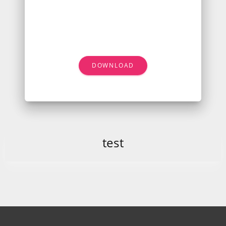
DOWNLOAD
test