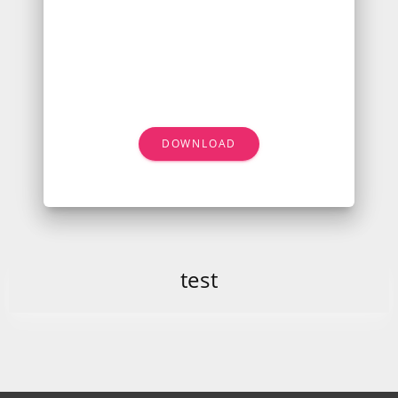
DOWNLOAD
test