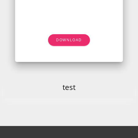
DOWNLOAD
test