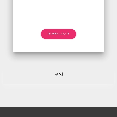
DOWNLOAD
test