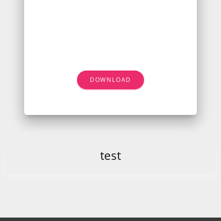
DOWNLOAD
test