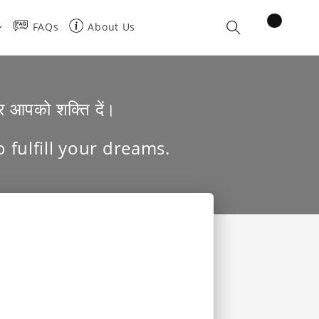
items
FAQs
About Us
Cart
र आपको शक्ति दें।
 fulfill your dreams.